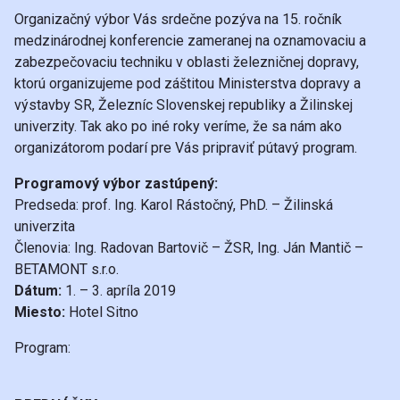
Organizačný výbor Vás srdečne pozýva na 15. ročník
medzinárodnej konferencie zameranej na oznamovaciu a
zabezpečovaciu techniku v oblasti železničnej dopravy,
ktorú organizujeme pod záštitou Ministerstva dopravy a
výstavby SR, Železníc Slovenskej republiky a Žilinskej
univerzity. Tak ako po iné roky veríme, že sa nám ako
organizátorom podarí pre Vás pripraviť pútavý program.
Programový výbor zastúpený:
Predseda: prof. Ing. Karol Rástočný, PhD. – Žilinská
univerzita
Členovia: Ing. Radovan Bartovič – ŽSR, Ing. Ján Mantič –
BETAMONT s.r.o.
Dátum:
1. – 3. apríla 2019
Miesto:
Hotel Sitno
Program: