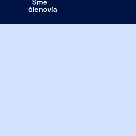
Sme
členovia