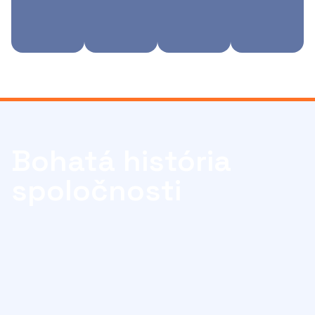
Bohatá história
spoločnosti