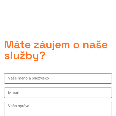
Máte záujem o naše
služby?
Napíšte nám a náš špecialista Vás
bude kontaktovať.