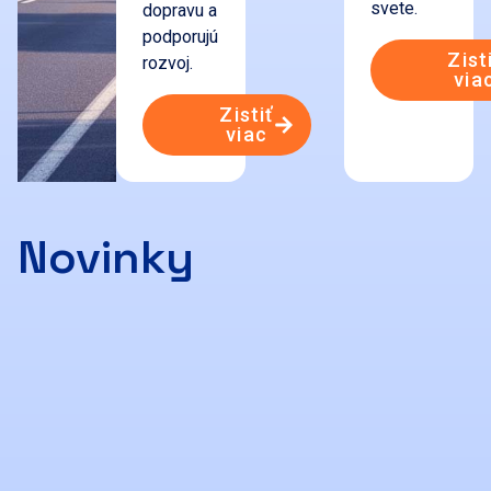
svete.
dopravu a
podporujú
Zist
rozvoj.
via
Zistiť
viac
Novinky